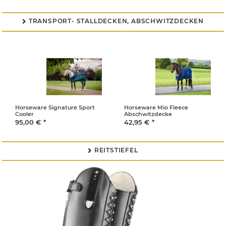
TRANSPORT- STALLDECKEN, ABSCHWITZDECKEN

Horseware Signature Sport
Horseware Mio Fleece
Cooler
Abschwitzdecke
95,00 €
*
42,95 €
*
REITSTIEFEL
