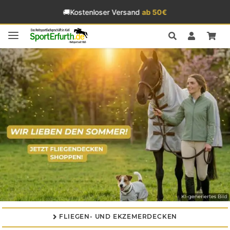
🚚
Kostenloser Versand
ab 50€
FLIEGEN- UND EKZEMERDECKEN
