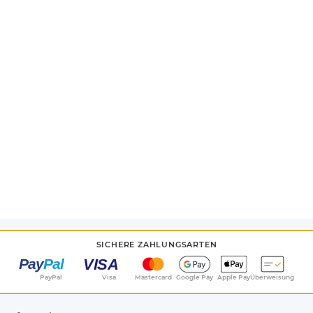
17
SICHERE ZAHLUNGSARTEN
PayPal
Visa
Mastercard
Google Pay
Apple Pay
Überweisung