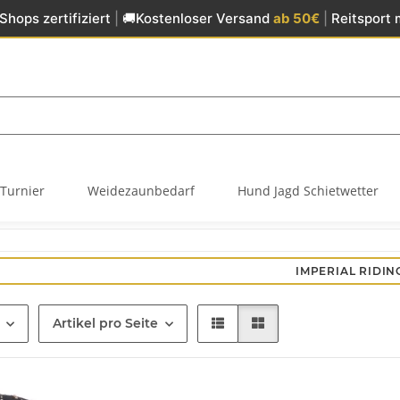
Shops zertifiziert
|
🚚
Kostenloser Versand
ab 50€
|
Reitsport 
Turnier
Weidezaunbedarf
Hund Jagd Schietwetter
IMPERIAL RIDIN
Artikel pro Seite