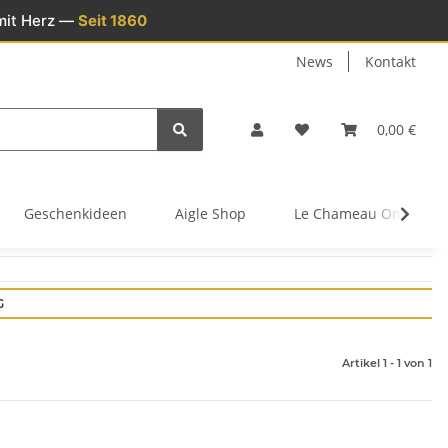
mit Herz —
Seit 1860
News
Kontakt
0,00 €
Geschenkideen
Aigle Shop
Le Chameau Onlinesh
G
Artikel 1 - 1 von 1