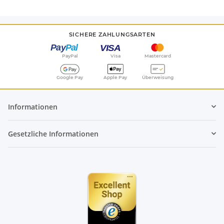
SICHERE ZAHLUNGSARTEN
PayPal
Visa
Mastercard
Google Pay
Apple Pay
Überweisung
Informationen
Gesetzliche Informationen