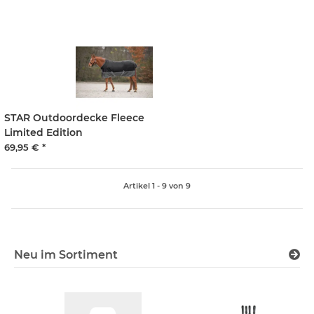
STAR Outdoordecke Fleece
Limited Edition
69,95 €
*
Artikel 1 - 9 von 9
Neu im Sortiment