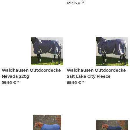
69,95 €
*
Waldhausen Outdoordecke
Waldhausen Outdoordecke
Nevada 220g
Salt Lake City Fleece
59,95 €
*
69,95 €
*