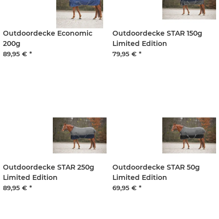
Outdoordecke Economic
Outdoordecke STAR 150g
200g
Limited Edition
89,95 €
*
79,95 €
*
Outdoordecke STAR 250g
Outdoordecke STAR 50g
Limited Edition
Limited Edition
89,95 €
*
69,95 €
*