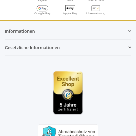
PayPal
Visa
Mastercard
Google Pay
Apple Pay
Überweisung
Informationen
Gesetzliche Informationen