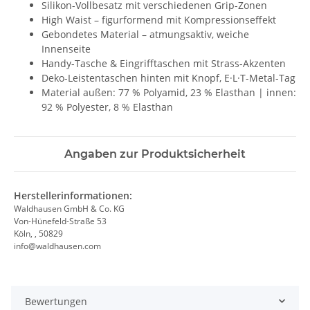
Silikon-Vollbesatz mit verschiedenen Grip-Zonen
High Waist – figurformend mit Kompressionseffekt
Gebondetes Material – atmungsaktiv, weiche
Innenseite
Handy-Tasche & Eingrifftaschen mit Strass-Akzenten
Deko-Leistentaschen hinten mit Knopf, E·L·T-Metal-Tag
Material außen: 77 % Polyamid, 23 % Elasthan | innen:
92 % Polyester, 8 % Elasthan
Angaben zur Produktsicherheit
Herstellerinformationen:
Waldhausen GmbH & Co. KG
Von-Hünefeld-Straße 53
Köln, , 50829
info@waldhausen.com
Bewertungen