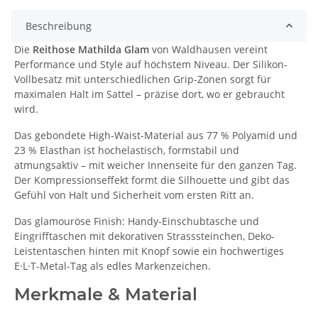
Beschreibung
Die
Reithose Mathilda Glam
von Waldhausen vereint
Performance und Style auf höchstem Niveau. Der Silikon-
Vollbesatz mit unterschiedlichen Grip-Zonen sorgt für
maximalen Halt im Sattel – präzise dort, wo er gebraucht
wird.
Das gebondete High-Waist-Material aus 77 % Polyamid und
23 % Elasthan ist hochelastisch, formstabil und
atmungsaktiv – mit weicher Innenseite für den ganzen Tag.
Der Kompressionseffekt formt die Silhouette und gibt das
Gefühl von Halt und Sicherheit vom ersten Ritt an.
Das glamouröse Finish: Handy-Einschubtasche und
Eingrifftaschen mit dekorativen Strasssteinchen, Deko-
Leistentaschen hinten mit Knopf sowie ein hochwertiges
E·L·T-Metal-Tag als edles Markenzeichen.
Merkmale & Material