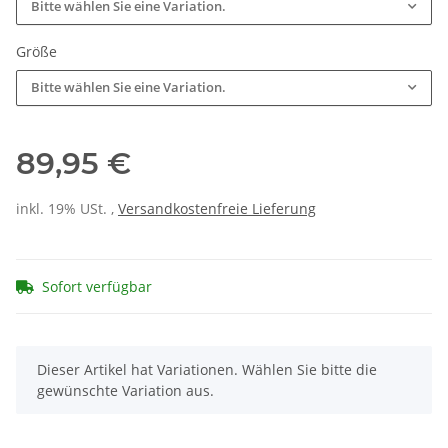
Bitte wählen Sie eine Variation.
Größe
Bitte wählen Sie eine Variation.
89,95 €
inkl. 19% USt. ,
Versandkostenfreie Lieferung
Sofort verfügbar
x
Dieser Artikel hat Variationen. Wählen Sie bitte die
gewünschte Variation aus.