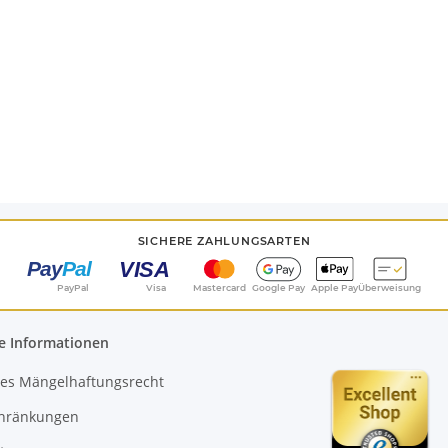
SICHERE ZAHLUNGSARTEN
PayPal
Visa
Mastercard
Google Pay
Apple Pay
Überweisung
e Informationen
es Mängelhaftungsrecht
chränkungen