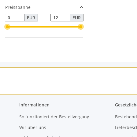
Preisspanne
EUR
EUR
Informationen
Gesetzlich
So funktioniert der Bestellvorgang
Bestehend
Wir über uns
Lieferbes