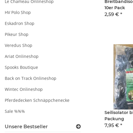
Le Chameau Onlineshop
Breitbandiso
10er Pack
HV Polo Shop
2,59 €
*
Eskadron Shop
Pikeur Shop
Veredus Shop
Ariat Onlineshop
Spooks Boutique
Back on Track Onlineshop
Wintec Onlineshop
Pferdedecken Schnäppchenecke
Sale %%%
Seilisolator bi
Packung
7,95 €
*
Unsere Bestseller