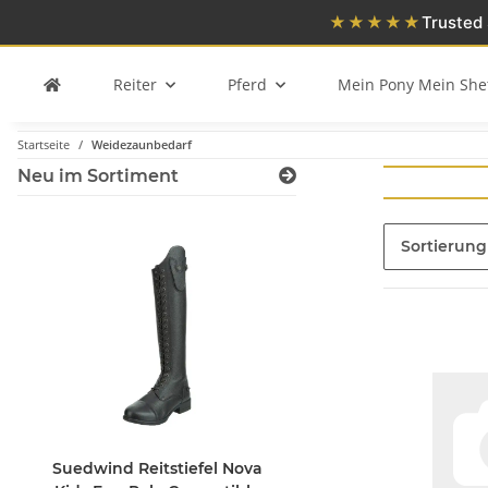
★★★★★
Trusted 
Reiter
Pferd
Mein Pony Mein She
Startseite
Weidezaunbedarf
Neu im Sortiment
Sortierung
Suedwind Reitstiefel Nova
STAR Longierschlauf