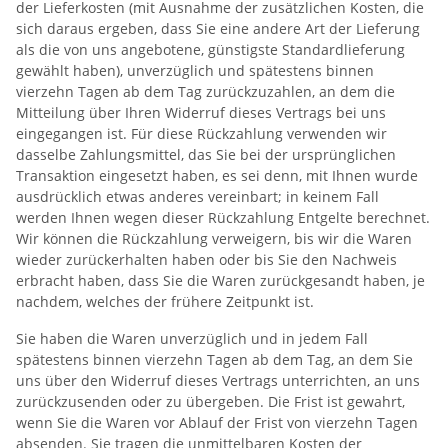
der Lieferkosten (mit Ausnahme der zusätzlichen Kosten, die
sich daraus ergeben, dass Sie eine andere Art der Lieferung
als die von uns angebotene, günstigste Standardlieferung
gewählt haben), unverzüglich und spätestens binnen
vierzehn Tagen ab dem Tag zurückzuzahlen, an dem die
Mitteilung über Ihren Widerruf dieses Vertrags bei uns
eingegangen ist. Für diese Rückzahlung verwenden wir
dasselbe Zahlungsmittel, das Sie bei der ursprünglichen
Transaktion eingesetzt haben, es sei denn, mit Ihnen wurde
ausdrücklich etwas anderes vereinbart; in keinem Fall
werden Ihnen wegen dieser Rückzahlung Entgelte berechnet.
Wir können die Rückzahlung verweigern, bis wir die Waren
wieder zurückerhalten haben oder bis Sie den Nachweis
erbracht haben, dass Sie die Waren zurückgesandt haben, je
nachdem, welches der frühere Zeitpunkt ist.
Sie haben die Waren unverzüglich und in jedem Fall
spätestens binnen vierzehn Tagen ab dem Tag, an dem Sie
uns über den Widerruf dieses Vertrags unterrichten, an uns
zurückzusenden oder zu übergeben. Die Frist ist gewahrt,
wenn Sie die Waren vor Ablauf der Frist von vierzehn Tagen
absenden. Sie tragen die unmittelbaren Kosten der