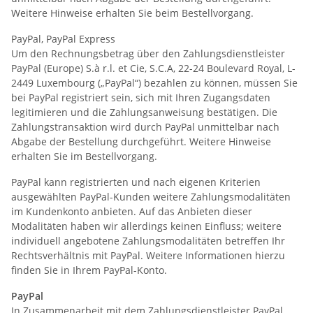
Weitere Hinweise erhalten Sie beim Bestellvorgang.
PayPal, PayPal Express
Um den Rechnungsbetrag über den Zahlungsdienstleister
PayPal (Europe) S.à r.l. et Cie, S.C.A, 22-24 Boulevard Royal, L-
2449 Luxembourg („PayPal“) bezahlen zu können, müssen Sie
bei PayPal registriert sein, sich mit Ihren Zugangsdaten
legitimieren und die Zahlungsanweisung bestätigen. Die
Zahlungstransaktion wird durch PayPal unmittelbar nach
Abgabe der Bestellung durchgeführt. Weitere Hinweise
erhalten Sie im Bestellvorgang.
PayPal kann registrierten und nach eigenen Kriterien
ausgewählten PayPal-Kunden weitere Zahlungsmodalitäten
im Kundenkonto anbieten. Auf das Anbieten dieser
Modalitäten haben wir allerdings keinen Einfluss; weitere
individuell angebotene Zahlungsmodalitäten betreffen Ihr
Rechtsverhältnis mit PayPal. Weitere Informationen hierzu
finden Sie in Ihrem PayPal-Konto.
PayPal
In Zusammenarbeit mit dem Zahlungsdienstleister PayPal