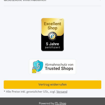
Vertrag widerrufen
* Alle Preise inkl. gesetzlicher USt., zzgl.
Versand
Powered by
JTL-Shop