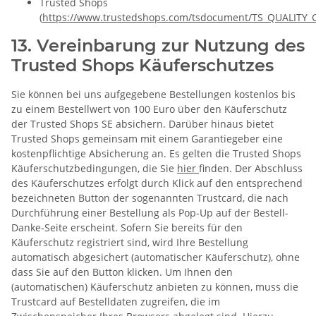
Trusted Shops
(
https://www.trustedshops.com/tsdocument/TS_QUALITY_C
13. Vereinbarung zur Nutzung des
Trusted Shops Käuferschutzes
Sie können bei uns aufgegebene Bestellungen kostenlos bis
zu einem Bestellwert von 100 Euro über den Käuferschutz
der Trusted Shops SE absichern. Darüber hinaus bietet
Trusted Shops gemeinsam mit einem Garantiegeber eine
kostenpflichtige Absicherung an. Es gelten die Trusted Shops
Käuferschutzbedingungen, die Sie
hier
finden. Der Abschluss
des Käuferschutzes erfolgt durch Klick auf den entsprechend
bezeichneten Button der sogenannten Trustcard, die nach
Durchführung einer Bestellung als Pop-Up auf der Bestell-
Danke-Seite erscheint. Sofern Sie bereits für den
Käuferschutz registriert sind, wird Ihre Bestellung
automatisch abgesichert (automatischer Käuferschutz), ohne
dass Sie auf den Button klicken. Um Ihnen den
(automatischen) Käuferschutz anbieten zu können, muss die
Trustcard auf Bestelldaten zugreifen, die im