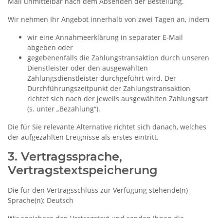
Mail unmittelbar nach dem Absenden der Bestellung.
Wir nehmen Ihr Angebot innerhalb von zwei Tagen an, indem
wir eine Annahmeerklärung in separater E-Mail
abgeben oder
gegebenenfalls die Zahlungstransaktion durch unseren
Dienstleister oder den ausgewählten
Zahlungsdienstleister durchgeführt wird. Der
Durchführungszeitpunkt der Zahlungstransaktion
richtet sich nach der jeweils ausgewählten Zahlungsart
(s. unter „Bezahlung“).
Die für Sie relevante Alternative richtet sich danach, welches
der aufgezählten Ereignisse als erstes eintritt.
3. Vertragssprache,
Vertragstextspeicherung
Die für den Vertragsschluss zur Verfügung stehende(n)
Sprache(n): Deutsch