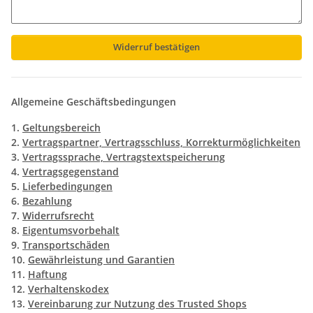
Widerruf bestätigen
Allgemeine Geschäftsbedingungen
1.
Geltungsbereich
2.
Vertragspartner, Vertragsschluss, Korrekturmöglichkeiten
3.
Vertragssprache, Vertragstextspeicherung
4.
Vertragsgegenstand
5.
Lieferbedingungen
6.
Bezahlung
7.
Widerrufsrecht
8.
Eigentumsvorbehalt
9.
Transportschäden
10.
Gewährleistung und Garantien
11.
Haftung
12.
Verhaltenskodex
13.
Vereinbarung zur Nutzung des Trusted Shops