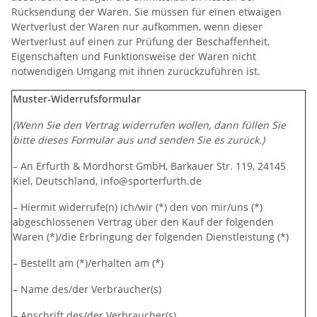
Rücksendung der Waren. Sie müssen für einen etwaigen
Wertverlust der Waren nur aufkommen, wenn dieser
Wertverlust auf einen zur Prüfung der Beschaffenheit,
Eigenschaften und Funktionsweise der Waren nicht
notwendigen Umgang mit ihnen zurückzuführen ist.
Muster-Widerrufsformular
(Wenn Sie den Vertrag widerrufen wollen, dann füllen Sie
bitte dieses Formular aus und senden Sie es zurück.)
– An Erfurth & Mordhorst GmbH, Barkauer Str. 119, 24145
Kiel, Deutschland, info@sporterfurth.de
– Hiermit widerrufe(n) ich/wir (*) den von mir/uns (*)
abgeschlossenen Vertrag über den Kauf der folgenden
Waren (*)/die Erbringung der folgenden Dienstleistung (*)
– Bestellt am (*)/erhalten am (*)
– Name des/der Verbraucher(s)
– Anschrift des/der Verbraucher(s)