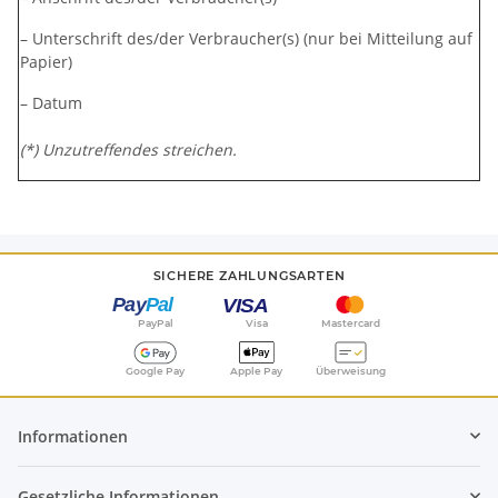
– Unterschrift des/der Verbraucher(s) (nur bei Mitteilung auf
Papier)
– Datum
(*) Unzutreffendes streichen.
SICHERE ZAHLUNGSARTEN
PayPal
Visa
Mastercard
Google Pay
Apple Pay
Überweisung
Informationen
Gesetzliche Informationen