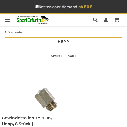
🚚
Kostenloser Versand
ab 50€
Startseite
HEPP
Artikel 1 - 1 von 1
Gewindestollen TYPE 16,
Hepp, 8 Stück |