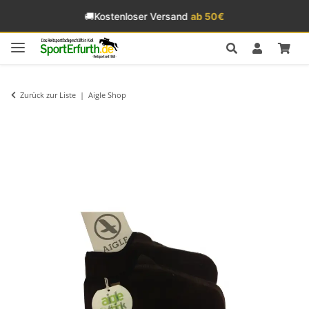
🚚
Kostenloser Versand
ab 50€
Zurück zur Liste
Aigle Shop