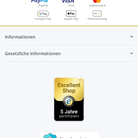
PayPal
Visa
Mastercard
Google Pay
Apple Pay
Überweisung
Informationen
Gesetzliche Informationen