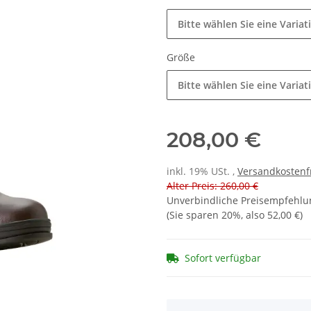
Bitte wählen Sie eine Variat
Größe
Bitte wählen Sie eine Variat
208,00 €
inkl. 19% USt. ,
Versandkostenf
Alter Preis: 260,00 €
Unverbindliche Preisempfehlun
(Sie sparen
20%
, also
52,00 €
)
Sofort verfügbar