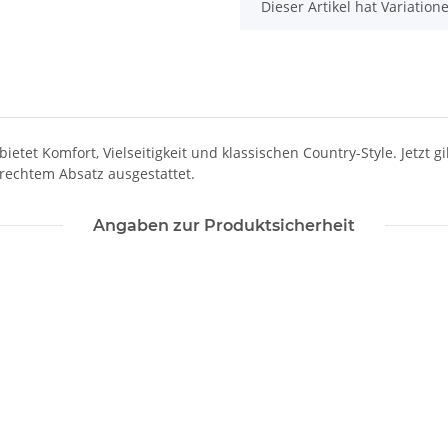
x
Dieser Artikel hat Variatio
etet Komfort, Vielseitigkeit und klassischen Country-Style. Jetzt gi
erechtem Absatz ausgestattet.
Angaben zur Produktsicherheit