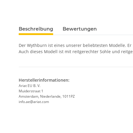
Beschreibung
Bewertungen
Der Wythburn ist eines unserer beliebtesten Modelle. Er bi
Auch dieses Modell ist mit reitgerechter Sohle und reitg
Herstellerinformationen:
Ariat EU B. V.
Muiderstraat 1
Amsterdam, Niederlande, 1011PZ
info.ae@ariat.com