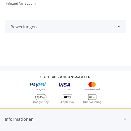
info.ae@ariat.com
Bewertungen
SICHERE ZAHLUNGSARTEN
PayPal
Visa
Mastercard
Google Pay
Apple Pay
Überweisung
Informationen