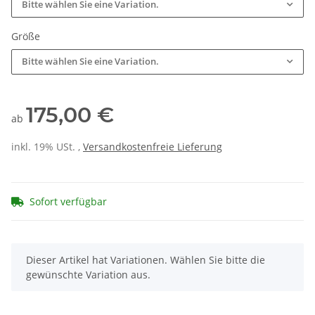
Bitte wählen Sie eine Variation.
Größe
Bitte wählen Sie eine Variation.
175,00 €
ab
inkl. 19% USt. ,
Versandkostenfreie Lieferung
Sofort verfügbar
x
Dieser Artikel hat Variationen. Wählen Sie bitte die
gewünschte Variation aus.