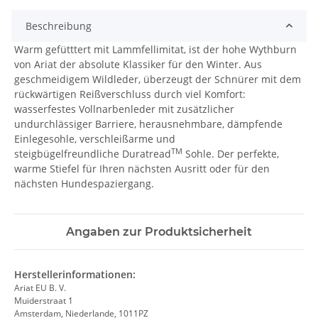
Beschreibung
Warm gefütttert mit Lammfellimitat, ist der hohe Wythburn
von Ariat der absolute Klassiker für den Winter. Aus
geschmeidigem Wildleder, überzeugt der Schnürer mit dem
rückwärtigen Reißverschluss durch viel Komfort:
wasserfestes Vollnarbenleder mit zusätzlicher
undurchlässiger Barriere, herausnehmbare, dämpfende
Einlegesohle, verschleißarme und
TM
steigbügelfreundliche Duratread
Sohle. Der perfekte,
warme Stiefel für Ihren nächsten Ausritt oder für den
nächsten Hundespaziergang.
Angaben zur Produktsicherheit
Herstellerinformationen:
Ariat EU B. V.
Muiderstraat 1
Amsterdam, Niederlande, 1011PZ