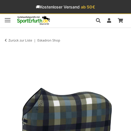
🚚
Kostenloser Versand
ab 50€
Zurück zur Liste
Eskadron Shop