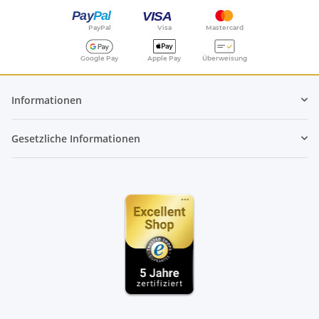
PayPal
Visa
Mastercard
Google Pay
Apple Pay
Überweisung
Informationen
Gesetzliche Informationen