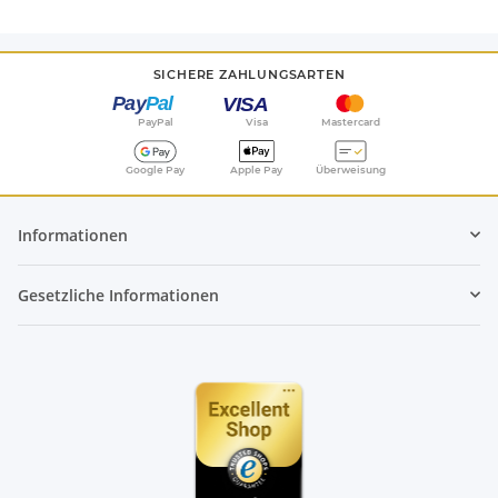
SICHERE ZAHLUNGSARTEN
PayPal
Visa
Mastercard
Google Pay
Apple Pay
Überweisung
Informationen
Gesetzliche Informationen