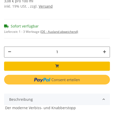
3,08 € pro 100 ml
inkl. 19% USt. , zzgl.
Versand
Sofort verfügbar
Lieferzeit:
1 - 3 Werktage
(DE - Ausland abweichend)
Consent erteilen
Beschreibung
Der moderne Verbiss- und Knabberstopp