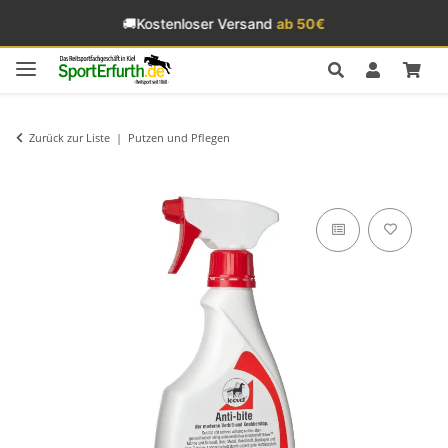
🚚
Kostenloser Versand
ab 50€
Zurück zur Liste
Putzen und Pflegen