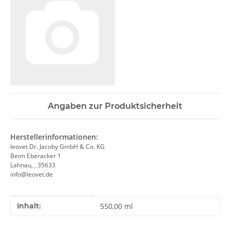
Angaben zur Produktsicherheit
Herstellerinformationen:
leovet Dr. Jacoby GmbH & Co. KG
Beim Eberacker 1
Lahnau, , 35633
info@leovet.de
Produkteigenschaft
Wert
Inhalt:
550,00 ml