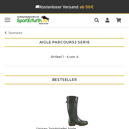
🚚
Kostenloser Versand
ab 50€
Startseite
AIGLE PARCOURS2 SERIE
Artikel 1 - 4 von 4
BESTSELLER
Unisex Jagdstiefel Aigle