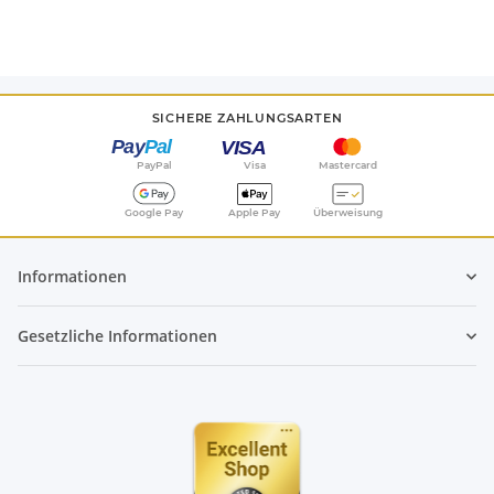
SICHERE ZAHLUNGSARTEN
PayPal
Visa
Mastercard
Google Pay
Apple Pay
Überweisung
Informationen
Gesetzliche Informationen