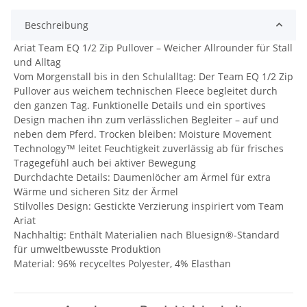
Beschreibung
Ariat Team EQ 1/2 Zip Pullover – Weicher Allrounder für Stall
und Alltag
Vom Morgenstall bis in den Schulalltag: Der Team EQ 1/2 Zip
Pullover aus weichem technischen Fleece begleitet durch
den ganzen Tag. Funktionelle Details und ein sportives
Design machen ihn zum verlässlichen Begleiter – auf und
neben dem Pferd. Trocken bleiben: Moisture Movement
Technology™ leitet Feuchtigkeit zuverlässig ab für frisches
Tragegefühl auch bei aktiver Bewegung
Durchdachte Details: Daumenlöcher am Ärmel für extra
Wärme und sicheren Sitz der Ärmel
Stilvolles Design: Gestickte Verzierung inspiriert vom Team
Ariat
Nachhaltig: Enthält Materialien nach Bluesign®-Standard
für umweltbewusste Produktion
Material: 96% recyceltes Polyester, 4% Elasthan