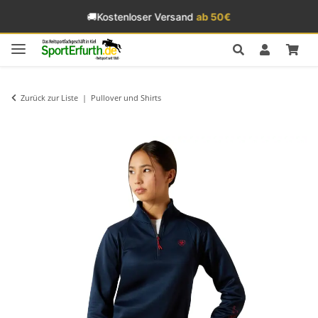
🚚
Kostenloser Versand
ab 50€
Zurück zur Liste
Pullover und Shirts