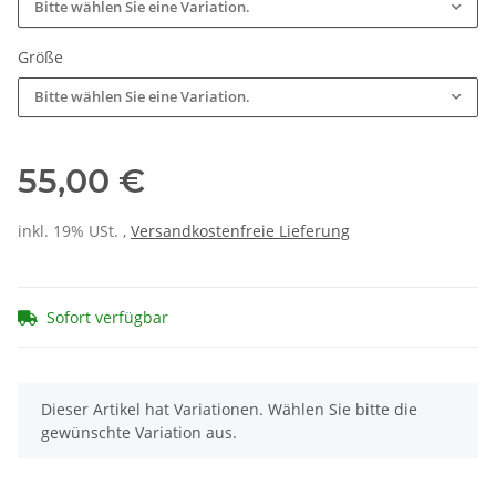
Bitte wählen Sie eine Variation.
Größe
Bitte wählen Sie eine Variation.
55,00 €
inkl. 19% USt. ,
Versandkostenfreie Lieferung
Sofort verfügbar
x
Dieser Artikel hat Variationen. Wählen Sie bitte die
gewünschte Variation aus.