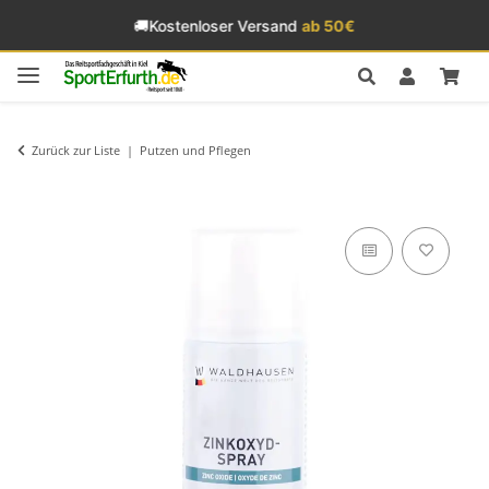
🚚
Kostenloser Versand
ab 50€
Zurück zur Liste
Putzen und Pflegen