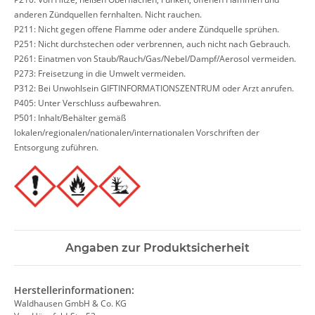
anderen Zündquellen fernhalten. Nicht rauchen.
P211: Nicht gegen offene Flamme oder andere Zündquelle sprühen.
P251: Nicht durchstechen oder verbrennen, auch nicht nach Gebrauch.
P261: Einatmen von Staub/Rauch/Gas/Nebel/Dampf/Aerosol vermeiden.
P273: Freisetzung in die Umwelt vermeiden.
P312: Bei Unwohlsein GIFTINFORMATIONSZENTRUM oder Arzt anrufen.
P405: Unter Verschluss aufbewahren.
P501: Inhalt/Behälter gemäß
lokalen/regionalen/nationalen/internationalen Vorschriften der
Entsorgung zuführen.
Angaben zur Produktsicherheit
Herstellerinformationen:
Waldhausen GmbH & Co. KG