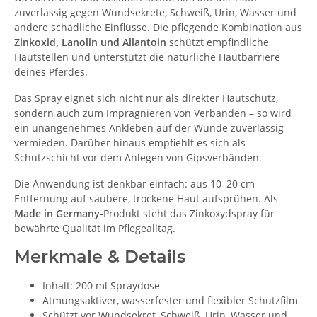
zuverlässig gegen Wundsekrete, Schweiß, Urin, Wasser und
andere schädliche Einflüsse. Die pflegende Kombination aus
Zinkoxid, Lanolin und Allantoin
schützt empfindliche
Hautstellen und unterstützt die natürliche Hautbarriere
deines Pferdes.
Das Spray eignet sich nicht nur als direkter Hautschutz,
sondern auch zum Imprägnieren von Verbänden – so wird
ein unangenehmes Ankleben auf der Wunde zuverlässig
vermieden. Darüber hinaus empfiehlt es sich als
Schutzschicht vor dem Anlegen von Gipsverbänden.
Die Anwendung ist denkbar einfach: aus 10–20 cm
Entfernung auf saubere, trockene Haut aufsprühen. Als
Made in Germany
-Produkt steht das Zinkoxydspray für
bewährte Qualität im Pflegealltag.
Merkmale & Details
Inhalt: 200 ml Spraydose
Atmungsaktiver, wasserfester und flexibler Schutzfilm
Schützt vor Wundsekret, Schweiß, Urin, Wasser und