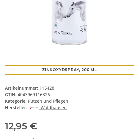
ZINKOXYDSPRAY, 200 ML
Artikelnummer:
115428
GTIN:
4043969116326
Kategorie:
Putzen und Pflegen
Hersteller:
Waldhausen
12,95 €