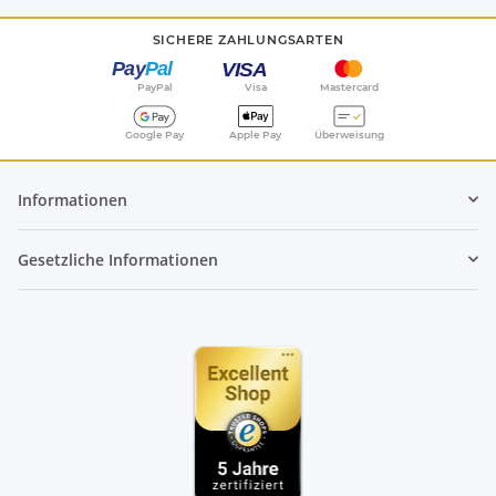
SICHERE ZAHLUNGSARTEN
PayPal
Visa
Mastercard
Google Pay
Apple Pay
Überweisung
Informationen
Gesetzliche Informationen