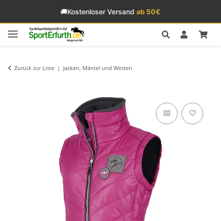
🚚
Kostenloser Versand
ab 50€
Zurück zur Liste
Jacken, Mäntel und Westen