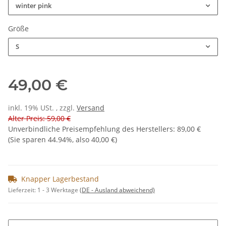
winter pink
Größe
S
49,00 €
inkl. 19% USt. , zzgl.
Versand
Alter Preis: 59,00 €
Unverbindliche Preisempfehlung des Herstellers
:
89,00 €
(Sie sparen
44.94%
, also
40,00 €
)
Knapper Lagerbestand
Lieferzeit:
1 - 3 Werktage
(DE - Ausland abweichend)