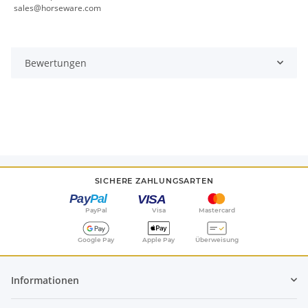
sales@horseware.com
Bewertungen
SICHERE ZAHLUNGSARTEN
PayPal
Visa
Mastercard
Google Pay
Apple Pay
Überweisung
Informationen