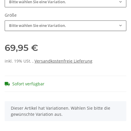
Bitte wählen Sie eine Variation.
Größe
Bitte wählen Sie eine Variation.
69,95 €
inkl. 19% USt. ,
Versandkostenfreie Lieferung
Sofort verfügbar
x
Dieser Artikel hat Variationen. Wählen Sie bitte die
gewünschte Variation aus.