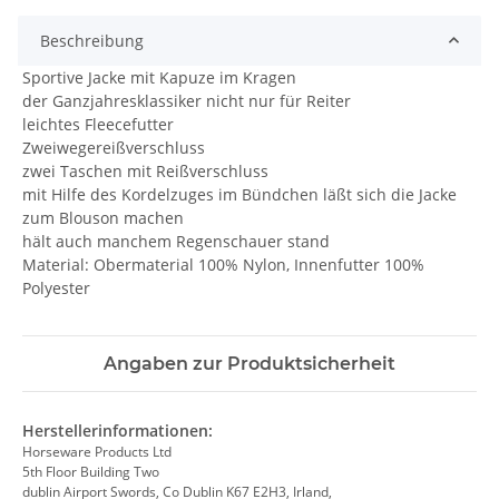
Beschreibung
Sportive Jacke mit Kapuze im Kragen
der Ganzjahresklassiker nicht nur für Reiter
leichtes Fleecefutter
Zweiwegereißverschluss
zwei Taschen mit Reißverschluss
mit Hilfe des Kordelzuges im Bündchen läßt sich die Jacke
zum Blouson machen
hält auch manchem Regenschauer stand
Material: Obermaterial 100% Nylon, Innenfutter 100%
Polyester
Angaben zur Produktsicherheit
Herstellerinformationen:
Horseware Products Ltd
5th Floor Building Two
dublin Airport Swords, Co Dublin K67 E2H3, Irland,