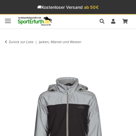
🚚
Kostenloser Versand
ab 50€
Zurück zur Liste
Jacken, Mäntel und Westen