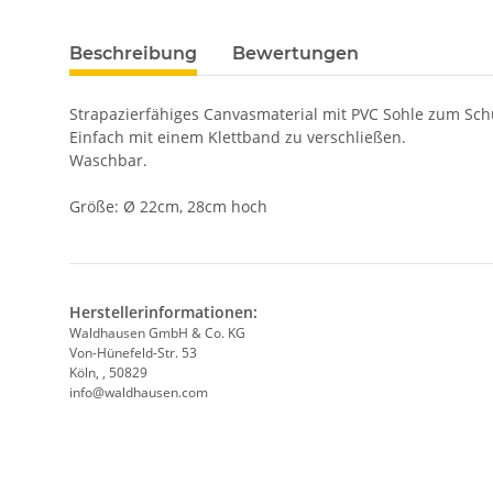
Beschreibung
Bewertungen
Strapazierfähiges Canvasmaterial mit PVC Sohle zum Sc
Einfach mit einem Klettband zu verschließen.
Waschbar.
Größe: Ø 22cm, 28cm hoch
Herstellerinformationen:
Waldhausen GmbH & Co. KG
Von-Hünefeld-Str. 53
Köln, , 50829
info@waldhausen.com