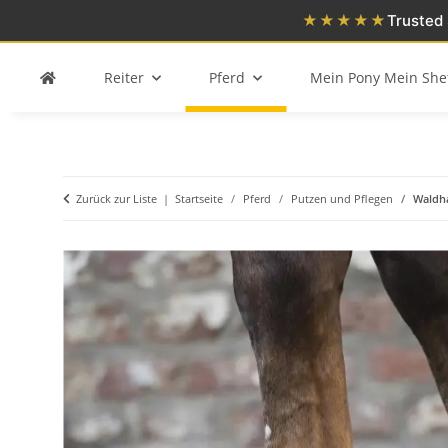
★★★★★
Trusted 
Reiter
Pferd
Mein Pony Mein She
Zurück zur Liste
Startseite
Pferd
Putzen und Pflegen
Waldh