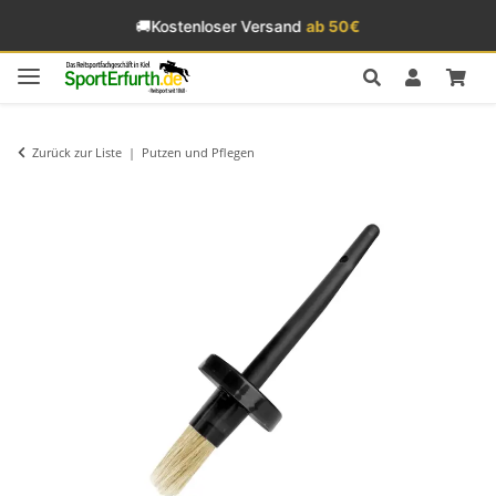
🚚
Kostenloser Versand
ab 50€
Zurück zur Liste
Putzen und Pflegen