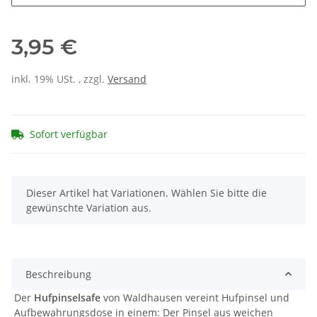
3,95 €
inkl. 19% USt. , zzgl.
Versand
Sofort verfügbar
x
Dieser Artikel hat Variationen. Wählen Sie bitte die
gewünschte Variation aus.
Beschreibung
Der
Hufpinselsafe
von Waldhausen vereint Hufpinsel und
Aufbewahrungsdose in einem: Der Pinsel aus weichen