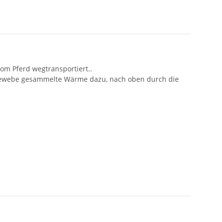
m Pferd wegtransportiert..
h-Gewebe gesammelte Wärme dazu, nach oben durch die