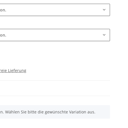
ion.
ion.
reie Lieferung
nen. Wählen Sie bitte die gewünschte Variation aus.