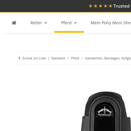
★★★★★
Trusted 
Reiter
Pferd
Mein Pony Mein She
Zurück zur Liste
Startseite
Pferd
Gamaschen, Bandagen, Hufgl