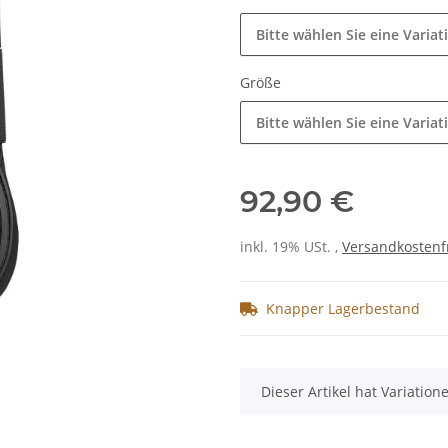
Bitte wählen Sie eine Variat
Größe
Bitte wählen Sie eine Variat
92,90 €
inkl. 19% USt. ,
Versandkostenf
Knapper Lagerbestand
x
Dieser Artikel hat Variatio