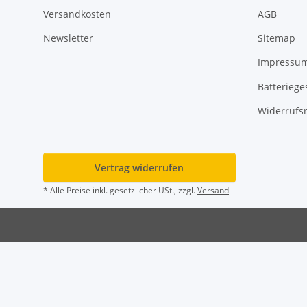
Versandkosten
AGB
Newsletter
Sitemap
Impressu
Batteriege
Widerrufsr
Vertrag widerrufen
* Alle Preise inkl. gesetzlicher USt., zzgl.
Versand