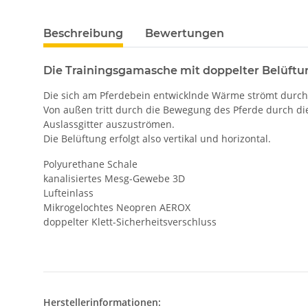
Beschreibung
Bewertungen
Die Trainingsgamasche mit doppelter Belüftu
Die sich am Pferdebein entwicklnde Wärme strömt durch
Von außen tritt durch die Bewegung des Pferde durch d
Auslassgitter auszuströmen.
Die Belüftung erfolgt also vertikal und horizontal.
Polyurethane Schale
kanalisiertes Mesg-Gewebe 3D
Lufteinlass
Mikrogelochtes Neopren AEROX
doppelter Klett-Sicherheitsverschluss
Herstellerinformationen: