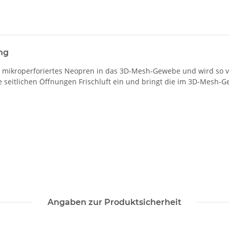
ng
 mikroperforiertes Neopren in das 3D-Mesh-Gewebe und wird so vo
ie seitlichen Öffnungen Frischluft ein und bringt die im 3D-Mes
Angaben zur Produktsicherheit