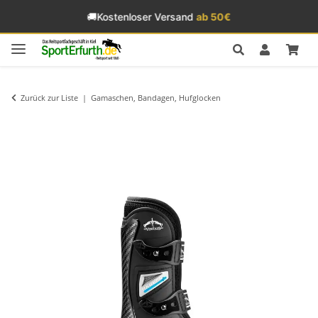
🚚
Kostenloser Versand
ab 50€
Zurück zur Liste
Gamaschen, Bandagen, Hufglocken