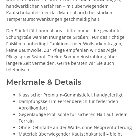
handwerklichen Verfahren – mit überwiegendem
Kautschukanteil, der das Material auch bei starken
Temperaturschwankungen geschmeidig hält.
Der Stiefel fällt normal aus – bitte immer die gewohnte
Schuhgröße wählen (nur ganze Größen). Für das richtige
Fußklima unbedingt Funktions- oder Wollsocken tragen,
keine Baumwolle. Zur Pflege empfehlen wir das Aigle
Pflegespray Swipol. Direkte Sonneneinstrahlung über
längere Zeit vermeiden. Gerne beraten wir Sie auch
telefonisch.
Merkmale & Details
Klassischer Premium-Gummistiefel, handgefertigt
Dämpfungskeil im Fersenbereich für federnden
Abrollkomfort
Gegenläufige Profilsohle für sicheren Halt auf jedem
Terrain
Ohne Dehnfalte an der Wade, ohne Neoprenfütterung
Material: überwiegender Kautschukanteil – bleibt