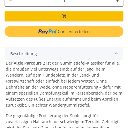
Consent erteilen
Beschreibung
Der
Aigle Parcours 2
ist der Gummistiefel-Klassiker für alle,
die draußen viel unterwegs sind: auf der Jagd, beim
Wandern, auf dem Hundeplatz, in der Land- und
Forstwirtschaft oder einfach bei jedem Wetter. Ohne
Dehnfalte an der Wade, ohne Neoprenfütterung – dafür mit
einem speziellen Dämpfungskeil im Fersenbereich, der beim
Aufsetzen des Fußes Energie aufnimmt und beim Abrollen
zurückgibt. Ein echter Wandergummistiefel.
Die gegenläufige Profilierung der Sohle sorgt für
zuverlässigen Halt auch auf schwierigem Terrain. Gefertigt
wird der Parcours 2 noch heute in einem aufwendigen,