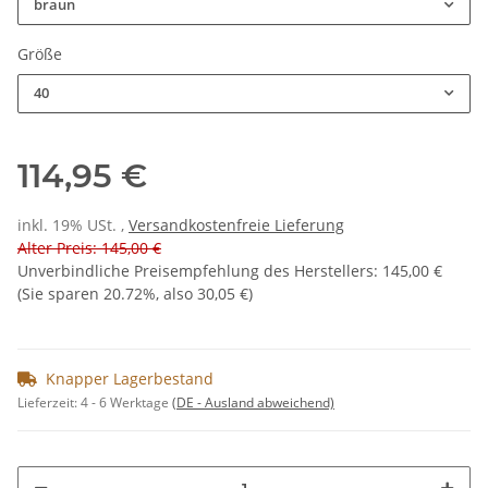
braun
Größe
40
114,95 €
inkl. 19% USt. ,
Versandkostenfreie Lieferung
Alter Preis: 145,00 €
Unverbindliche Preisempfehlung des Herstellers
:
145,00 €
(Sie sparen
20.72%
, also
30,05 €
)
Knapper Lagerbestand
Lieferzeit:
4 - 6 Werktage
(DE - Ausland abweichend)