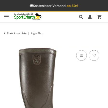
🚚
Kostenloser Versand
ab 50€
Zurück zur Liste
Aigle Shop