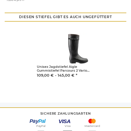
DIESEN STIEFEL GIBT ES AUCH UNGEFÜTTERT
Unisex Jagdstiefel Aigle
Gummistiefel Parcours 2 Vario
weitenverstellbar Unisex
109,00 € -
145,00 €
*
SICHERE ZAHLUNGSARTEN
PayPal
Visa
Mastercard