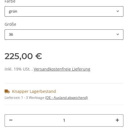
Farbe
grün
Größe
36
225,00 €
inkl. 19% USt. ,
Versandkostenfreie Lieferung
Knapper Lagerbestand
Lieferzeit:
1 - 3 Werktage
(DE - Ausland abweichend)