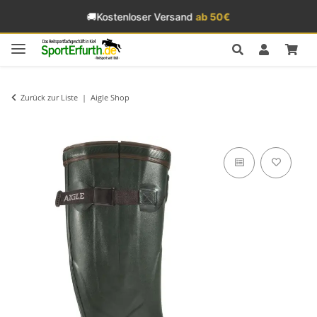
🚚
Kostenloser Versand
ab 50€
Zurück zur Liste
Aigle Shop