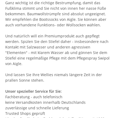
Ganz wichtig ist die richtige Bestrumpfung, damit das
Fußklima stimmt und Sie nicht von innen her nasse Füße
bekommen. Baumwollstrümpfe sind absolut ungeeignet.
Wir empfehlen die Bootssocks von Aigle. Sie können aber
auch vorhandene Funktions- oder Wollsocken wählen.
Und natürlich will ein Premiumprodukt auch gepflegt
werden. Spülen Sie den Stiefel daher - insbesondere nach
Kontakt mit Salzwasser und anderen agressiven
"Elementen" - mit klarem Wasser ab und gönnen Sie dem
Stiefel eine regelmäßige Pflege mit dem Pflegespray Swipol
von Aigle.
Und lassen Sie Ihre Wellies niemals längere Zeit in der
prallen Sonne stehen.
Unser spezieller Service für Sie:
Fachberatung - auch telefonisch
keine Versandkosten innerhalb Deutschlands
zuverlässige und schnelle Lieferung
Trusted Shops geprüft