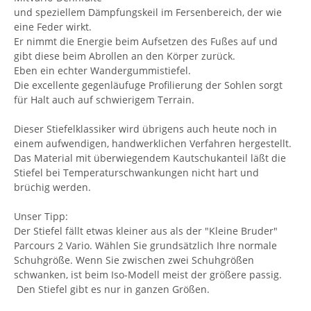
und speziellem Dämpfungskeil im Fersenbereich, der wie
eine Feder wirkt.
Er nimmt die Energie beim Aufsetzen des Fußes auf und
gibt diese beim Abrollen an den Körper zurück.
Eben ein echter Wandergummistiefel.
Die excellente gegenläufuge Profilierung der Sohlen sorgt
für Halt auch auf schwierigem Terrain.
Dieser Stiefelklassiker wird übrigens auch heute noch in
einem aufwendigen, handwerklichen Verfahren hergestellt.
Das Material mit überwiegendem Kautschukanteil läßt die
Stiefel bei Temperaturschwankungen nicht hart und
brüchig werden.
Unser Tipp:
Der Stiefel fällt etwas kleiner aus als der "Kleine Bruder"
Parcours 2 Vario. Wählen Sie grundsätzlich Ihre normale
Schuhgröße. Wenn Sie zwischen zwei Schuhgrößen
schwanken, ist beim Iso-Modell meist der größere passig.
Den Stiefel gibt es nur in ganzen Größen.