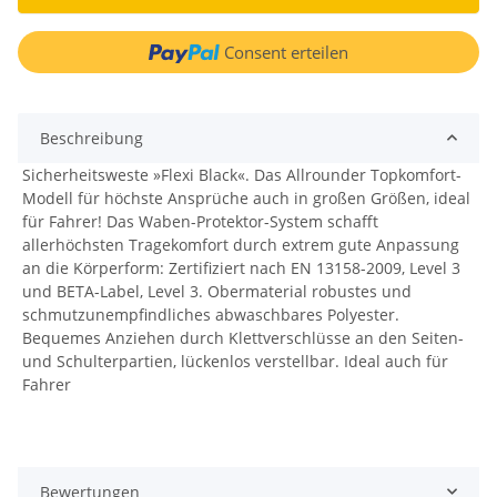
Consent erteilen
Beschreibung
Sicherheitsweste »Flexi Black«. Das Allrounder Topkomfort-
Modell für höchste Ansprüche auch in großen Größen, ideal
für Fahrer! Das Waben-Protektor-System schafft
allerhöchsten Tragekomfort durch extrem gute Anpassung
an die Körperform: Zertifiziert nach EN 13158-2009, Level 3
und BETA-Label, Level 3. Obermaterial robustes und
schmutzunempfindliches abwaschbares Polyester.
Bequemes Anziehen durch Klettverschlüsse an den Seiten-
und Schulterpartien, lückenlos verstellbar. Ideal auch für
Fahrer
Bewertungen