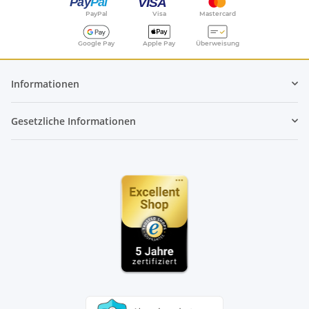
PayPal
Visa
Mastercard
Google Pay
Apple Pay
Überweisung
Informationen
Gesetzliche Informationen