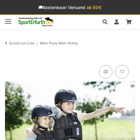
🚚
Kostenloser Versand
ab 50€
Zurück zur Liste
Mein Pony Mein Shetty