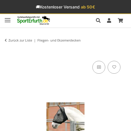
🚚
Kostenloser Versand
ab 50€
Zurück zur Liste
Fliegen- und Ekzemerdecken