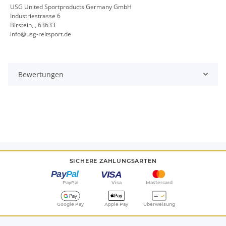
USG United Sportproducts Germany GmbH
Industriestrasse 6
Birstein, , 63633
info@usg-reitsport.de
Bewertungen
SICHERE ZAHLUNGSARTEN
PayPal
Visa
Mastercard
Google Pay
Apple Pay
Überweisung