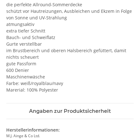
die perfekte Allround-Sommerdecke
schützt vor Hautreizungen, Ausbleichen und Ekzem in Folge
von Sonne und UV-Strahlung
atmungsaktiv
extra tiefer Schnitt
Bauch- und Schweiflatz
Gurte verstellbar
im Brustbereich und oberen Halsbereich gefüttert, damit
nichts scheuert
gute Passform
600 Denier
Maschinenwäsche
Farbe: weiß/royalblau/navy
Marerial: 100% Polyester
Angaben zur Produktsicherheit
Herstellerinformationen:
M.J. Ainge & Co Ltd.