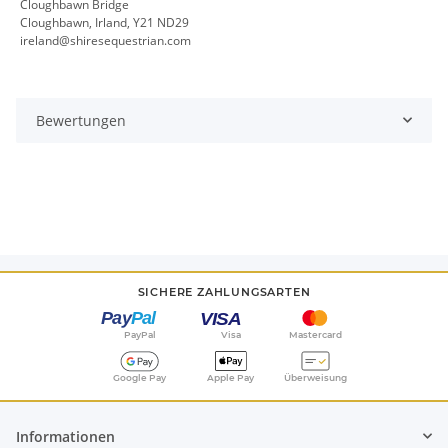
Cloughbawn Bridge
Cloughbawn, Irland, Y21 ND29
ireland@shiresequestrian.com
Bewertungen
SICHERE ZAHLUNGSARTEN
PayPal
Visa
Mastercard
Google Pay
Apple Pay
Überweisung
Informationen