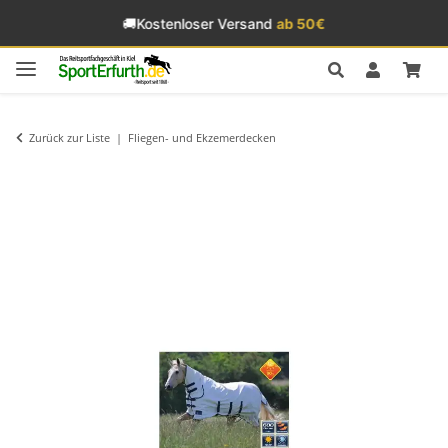
🚚
Kostenloser Versand
ab 50€
Zurück zur Liste
Fliegen- und Ekzemerdecken