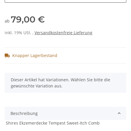
79,00 €
ab
inkl. 19% USt. ,
Versandkostenfreie Lieferung
Knapper Lagerbestand
x
Dieser Artikel hat Variationen. Wählen Sie bitte die
gewünschte Variation aus.
Beschreibung
Shires Ekzemerdecke Tempest Sweet-Itch Comb