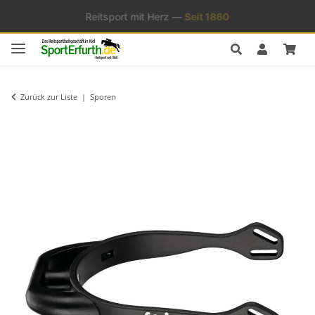
★★★★★
Reitsport mit Herz —
Trusted Shops zertifiziert
Seit 1860
Zurück zur Liste
Sporen