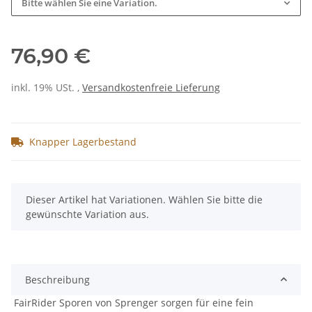
Bitte wählen Sie eine Variation.
76,90 €
inkl. 19% USt. ,
Versandkostenfreie Lieferung
Knapper Lagerbestand
x
Dieser Artikel hat Variationen. Wählen Sie bitte die
gewünschte Variation aus.
Beschreibung
FairRider Sporen von Sprenger sorgen für eine fein