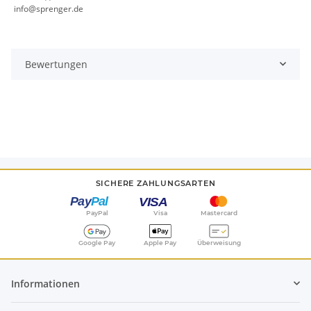
info@sprenger.de
Bewertungen
SICHERE ZAHLUNGSARTEN
PayPal
Visa
Mastercard
Google Pay
Apple Pay
Überweisung
Informationen