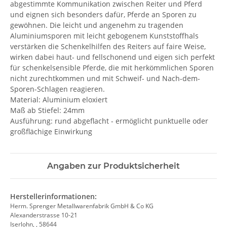
abgestimmte Kommunikation zwischen Reiter und Pferd
und eignen sich besonders dafür, Pferde an Sporen zu
gewöhnen. Die leicht und angenehm zu tragenden
Aluminiumsporen mit leicht gebogenem Kunststoffhals
verstärken die Schenkelhilfen des Reiters auf faire Weise,
wirken dabei haut- und fellschonend und eigen sich perfekt
für schenkelsensible Pferde, die mit herkömmlichen Sporen
nicht zurechtkommen und mit Schweif- und Nach-dem-
Sporen-Schlagen reagieren.
Material: Aluminium eloxiert
Maß ab Stiefel: 24mm
Ausführung: rund abgeflacht - ermöglicht punktuelle oder
großflächige Einwirkung
Angaben zur Produktsicherheit
Herstellerinformationen:
Herm. Sprenger Metallwarenfabrik GmbH & Co KG
Alexanderstrasse 10-21
Iserlohn, , 58644