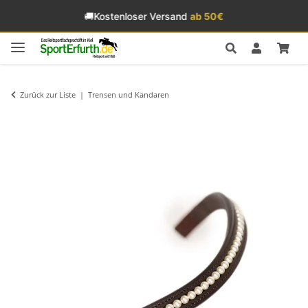
🚚
Kostenloser Versand
ab 50€
Zurück zur Liste
Trensen und Kandaren