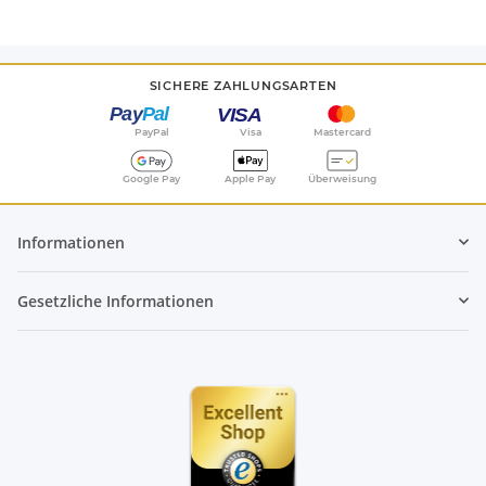
SICHERE ZAHLUNGSARTEN
PayPal
Visa
Mastercard
Google Pay
Apple Pay
Überweisung
Informationen
Gesetzliche Informationen