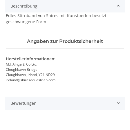
Beschreibung
Edles Stirnband von Shires mit Kunstperlen besetzt
geschwungene Form
Angaben zur Produktsicherheit
Herstellerinformationen:
M.J. Ainge & Co Ltd.
Cloughbawn Bridge
Cloughbawn, Irland, Y21 ND29
ireland@shiresequestrian.com
Bewertungen