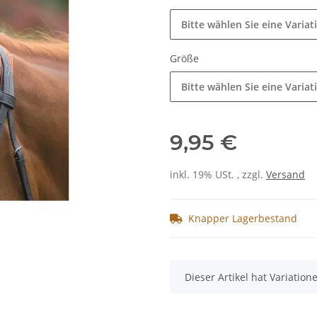
Bitte wählen Sie eine Variat
Größe
Bitte wählen Sie eine Variat
9,95 €
inkl. 19% USt. , zzgl.
Versand
Knapper Lagerbestand
x
Dieser Artikel hat Variatio