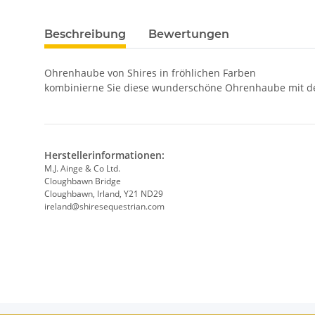
Beschreibung
Bewertungen
Ohrenhaube von Shires in fröhlichen Farben
kombinierne Sie diese wunderschöne Ohrenhaube mit de
Herstellerinformationen:
M.J. Ainge & Co Ltd.
Cloughbawn Bridge
Cloughbawn, Irland, Y21 ND29
ireland@shiresequestrian.com