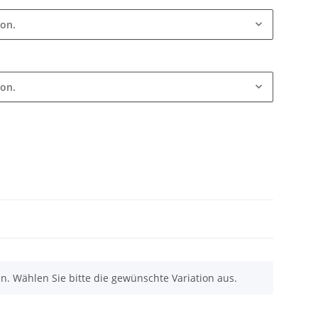
ion.
ion.
nen. Wählen Sie bitte die gewünschte Variation aus.