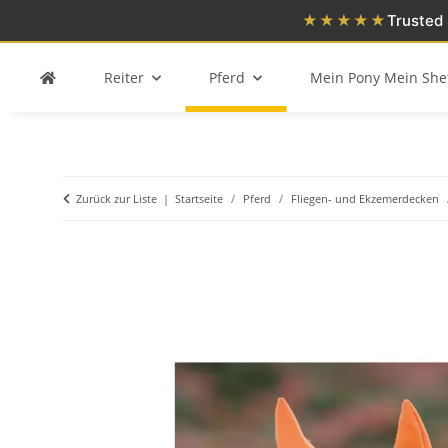
★★★★★
Trusted 
Reiter
Pferd
Mein Pony Mein She
Zurück zur Liste
Startseite
Pferd
Fliegen- und Ekzemerdecken