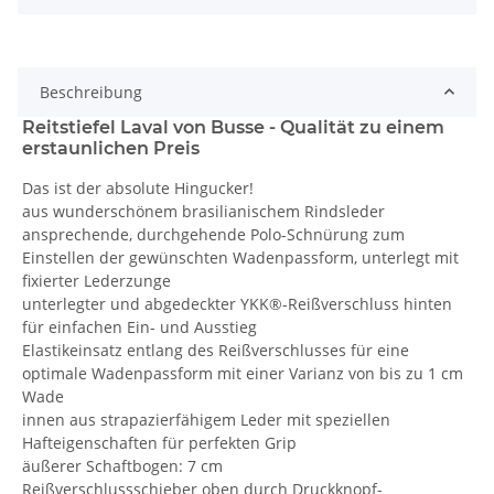
Beschreibung
Reitstiefel Laval von Busse - Qualität zu einem
erstaunlichen Preis
Das ist der absolute Hingucker!
aus wunderschönem brasilianischem Rindsleder
ansprechende, durchgehende Polo-Schnürung zum
Einstellen der gewünschten Wadenpassform, unterlegt mit
fixierter Lederzunge
unterlegter und abgedeckter YKK®-Reißverschluss hinten
für einfachen Ein- und Ausstieg
Elastikeinsatz entlang des Reißverschlusses für eine
optimale Wadenpassform mit einer Varianz von bis zu 1 cm
Wade
innen aus strapazierfähigem Leder mit speziellen
Hafteigenschaften für perfekten Grip
äußerer Schaftbogen: 7 cm
Reißverschlussschieber oben durch Druckknopf-