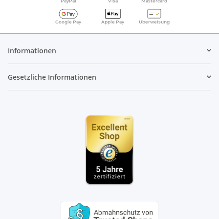
PayPal
Visa
Mastercard
Google Pay
Apple Pay
Überweisung
Informationen
Gesetzliche Informationen