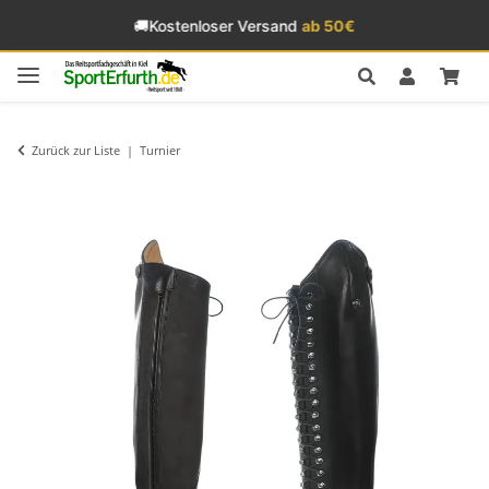
🚚
Kostenloser Versand
ab 50€
Zurück zur Liste
Turnier