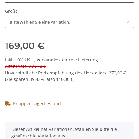
Größe
Bitte wählen Sie eine Variation.
169,00 €
inkl. 19% USt. ,
Versandkostenfreie Lieferung
Alter Preis: 279,00 €
Unverbindliche Preisempfehlung des Herstellers
:
279,00 €
(Sie sparen
39.43%
, also
110,00 €
)
Knapper Lagerbestand
x
Dieser Artikel hat Variationen. Wählen Sie bitte die
gewünschte Variation aus.