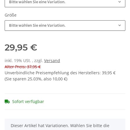
Bitte wählen Sie eine Variation.
Größe
Bitte wählen Sie eine Variation.
29,95 €
inkl. 19% USt. , zzgl.
Versand
Alter Preis: 37,95 €
Unverbindliche Preisempfehlung des Herstellers
:
39,95 €
(Sie sparen
25.03%
, also
10,00 €
)
Sofort verfügbar
x
Dieser Artikel hat Variationen. Wählen Sie bitte die