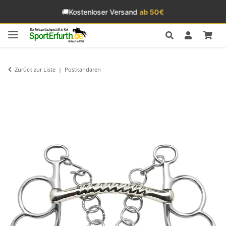
🚚
Kostenloser Versand
ab 50€
Zurück zur Liste
Postkandaren