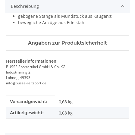
Beschreibung
gebogene Stange als Mundstück aus Kaugan®
bewegliche Anzüge aus Edelstahl
Angaben zur Produktsicherheit
Herstellerinformationen:
BUSSE Sportartikel GmbH & Co. KG
Industriering 2
Lohne, , 49393
info@busse-reitsport.de
Produkteigenschaft
Wert
Versandgewicht:
0,68 kg
Artikelgewicht:
0,68
kg