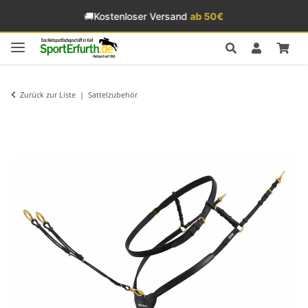
🚚
Kostenloser Versand
ab 50€
Zurück zur Liste
Sattelzubehör