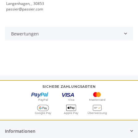
Langenhagen, , 30853
passier@passier.com
Bewertungen
SICHERE ZAHLUNGSARTEN
PayPal
Visa
Mastercard
Google Pay
Apple Pay
Überweisung
Informationen