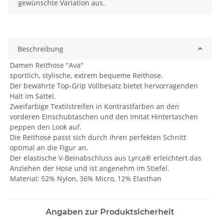
gewünschte Variation aus.
Beschreibung
Damen Reithose "Ava"
sportlich, stylische, extrem bequeme Reithose.
Der bewährte Top-Grip Vollbesatz bietet hervorragenden
Halt im Sattel.
Zweifarbige Textilstreifen in Kontrastfarben an den
vorderen Einschubtaschen und den Imitat Hintertaschen
peppen den Look auf.
Die Reithose passt sich durch ihren perfekten Schnitt
optimal an die Figur an.
Der elastische V-Beinabschluss aus Lyrca® erleichtert das
Anziehen der Hose und ist angenehm im Stiefel.
Material: 52% Nylon, 36% Micro, 12% Elasthan
Angaben zur Produktsicherheit