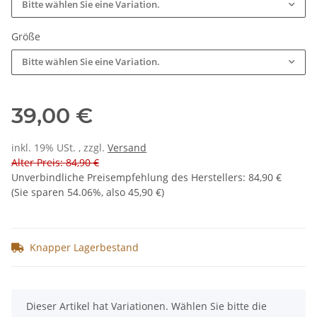
Bitte wählen Sie eine Variation.
Größe
Bitte wählen Sie eine Variation.
39,00 €
inkl. 19% USt. , zzgl.
Versand
Alter Preis: 84,90 €
Unverbindliche Preisempfehlung des Herstellers
:
84,90 €
(Sie sparen
54.06%
, also
45,90 €
)
Knapper Lagerbestand
x
Dieser Artikel hat Variationen. Wählen Sie bitte die