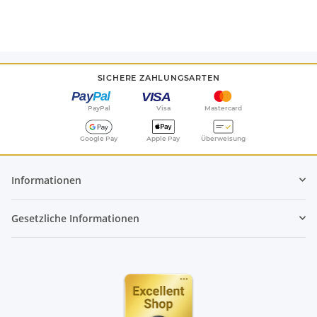
SICHERE ZAHLUNGSARTEN
PayPal
Visa
Mastercard
Google Pay
Apple Pay
Überweisung
Informationen
Gesetzliche Informationen