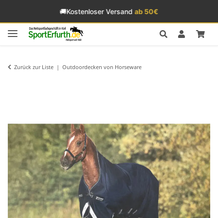
🚚
Kostenloser Versand
ab 50€
Zurück zur Liste
Outdoordecken von Horseware