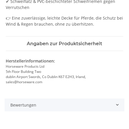
✔ Schweiflatz & PVC-beschichteter Schweifriemen gegen
Verrutschen
👉 Eine zuverlässige, leichte Decke für Pferde, die Schutz bei
Wind & Regen brauchen, ohne zu überhitzen.
Angaben zur Produktsicherheit
Herstellerinformationen:
Horseware Products Ltd
5th Floor Building Two
dublin Airport Swords, Co Dublin K67 E2H3, Irland,
sales@horseware.com
Bewertungen