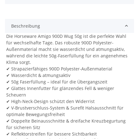
Beschreibung
Die Horseware Amigo 900D Wug 50g ist die perfekte Wahl
für wechselhafte Tage. Das robuste 900D Polyester-
Außenmaterial macht sie wasserdicht und atmungsaktiv,
während die leichte 50g-Faserfüllung für ein angenehmes
Klima sorgt.
✔ Strapazierfähiges 900D Polyester-Außenmaterial
✔ Wasserdicht & atmungsaktiv
✔ 50g Faserfüllung – ideal für die Übergangszeit
✔ Glattes Innenfutter für glänzendes Fell & weniger
Scheuern
✔ High-Neck-Design schützt den Widerrist
✔ V-Brustverschluss-System & Surefit Halsausschnitt für
optimale Bewegungsfreiheit
✔ Doppelte Beinausschnitte & dreifache Kreuzbegurtung
für sicheren Sitz
✔ Reflektorstreifen für bessere Sichtbarkeit