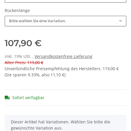
Rückenlänge
Bitte wählen Sie eine Variation.
107,90 €
inkl. 19% USt. ,
Versandkostenfreie Lieferung
Alter Preis: 119,00 €
Unverbindliche Preisempfehlung des Herstellers
:
119,00 €
(Sie sparen
9.33%
, also
11,10 €
)
Sofort verfügbar
x
Dieser Artikel hat Variationen. Wählen Sie bitte die
gewünschte Variation aus.