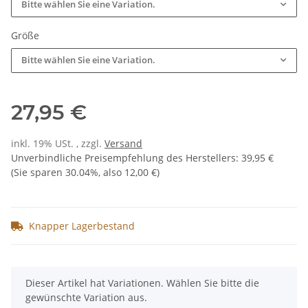
Bitte wählen Sie eine Variation.
Größe
Bitte wählen Sie eine Variation.
27,95 €
inkl. 19% USt. , zzgl.
Versand
Unverbindliche Preisempfehlung des Herstellers
:
39,95 €
(Sie sparen
30.04%
, also
12,00 €
)
Knapper Lagerbestand
x
Dieser Artikel hat Variationen. Wählen Sie bitte die
gewünschte Variation aus.