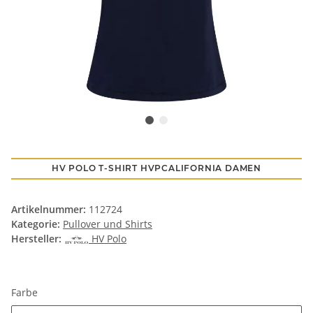
HV POLO T-SHIRT HVPCALIFORNIA DAMEN
Artikelnummer:
112724
Kategorie:
Pullover und Shirts
Hersteller:
HV Polo
Farbe