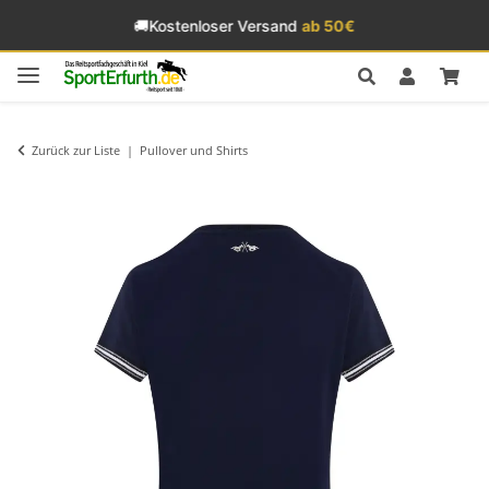
🚚
Kostenloser Versand
ab 50€
Zurück zur Liste
Pullover und Shirts