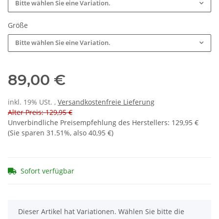
Bitte wählen Sie eine Variation.
Größe
Bitte wählen Sie eine Variation.
89,00 €
inkl. 19% USt. ,
Versandkostenfreie Lieferung
Alter Preis: 129,95 €
Unverbindliche Preisempfehlung des Herstellers
:
129,95 €
(Sie sparen
31.51%
, also
40,95 €
)
Sofort verfügbar
x
Dieser Artikel hat Variationen. Wählen Sie bitte die