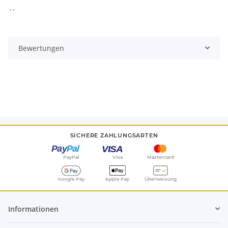
, ,
Bewertungen
SICHERE ZAHLUNGSARTEN
PayPal
Visa
Mastercard
Google Pay
Apple Pay
Überweisung
Informationen