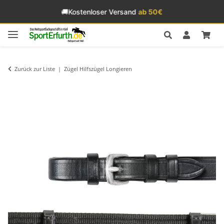
🚚
Kostenloser Versand
ab 50€
Zurück zur Liste
Zügel Hilfszügel Longieren