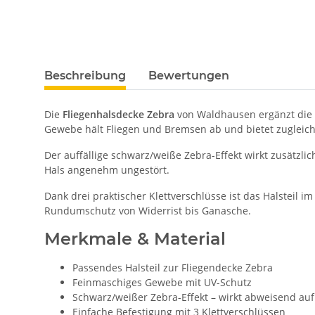
Beschreibung
Bewertungen
Die
Fliegenhalsdecke Zebra
von Waldhausen ergänzt die p
Gewebe hält Fliegen und Bremsen ab und bietet zugleich
Der auffällige schwarz/weiße Zebra-Effekt wirkt zusätzli
Hals angenehm ungestört.
Dank drei praktischer Klettverschlüsse ist das Halsteil 
Rundumschutz von Widerrist bis Ganasche.
Merkmale & Material
Passendes Halsteil zur Fliegendecke Zebra
Feinmaschiges Gewebe mit UV-Schutz
Schwarz/weißer Zebra-Effekt – wirkt abweisend auf
Einfache Befestigung mit 3 Klettverschlüssen