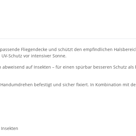
assende Fliegendecke und schützt den empfindlichen Halsbereich 
 UV-Schutz vor intensiver Sonne.
ch abweisend auf Insekten – für einen spürbar besseren Schutz als
im Handumdrehen befestigt und sicher fixiert. In Kombination mit d
 Insekten