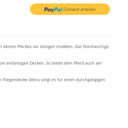
Consent erteilen
deines Pferdes vor lästigen Insekten. Das feinmaschige
 bei einfarbigen Decken. So bleibt dein Pferd auch am
er Fliegendecke Zebra sorgt es für einen durchgängigen