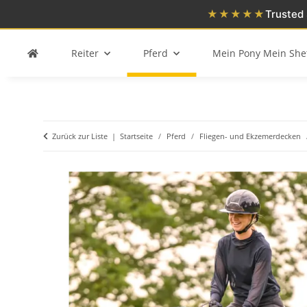
★★★★★
Trusted 
Reiter
Pferd
Mein Pony Mein She
Zurück zur Liste
Startseite
Pferd
Fliegen- und Ekzemerdecken