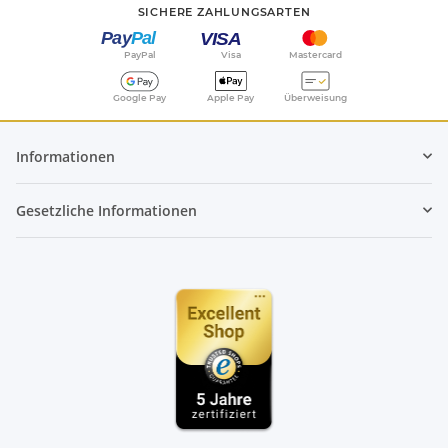
SICHERE ZAHLUNGSARTEN
PayPal
Visa
Mastercard
Google Pay
Apple Pay
Überweisung
Informationen
Gesetzliche Informationen