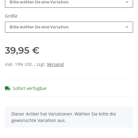
Bitte wählen Sie eine Variation.
Größe
Bitte wählen Sie eine Variation.
39,95 €
inkl. 19% USt. , zzgl.
Versand
Sofort verfügbar
x
Dieser Artikel hat Variationen. Wählen Sie bitte die
gewünschte Variation aus.