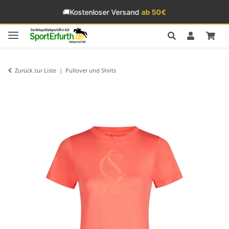
🚚
Kostenloser Versand
ab 50€
Zurück zur Liste
Pullover und Shirts