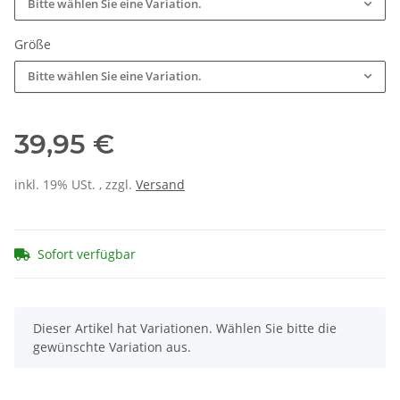
Bitte wählen Sie eine Variation.
Größe
Bitte wählen Sie eine Variation.
39,95 €
inkl. 19% USt. , zzgl.
Versand
Sofort verfügbar
x
Dieser Artikel hat Variationen. Wählen Sie bitte die
gewünschte Variation aus.