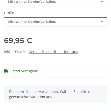
Bitte wählen Sie eine Variation.
Größe
Bitte wählen Sie eine Variation.
69,95 €
inkl. 19% USt. ,
Versandkostenfreie Lieferung
Sofort verfügbar
x
Dieser Artikel hat Variationen. Wählen Sie bitte die
gewünschte Variation aus.