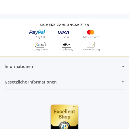
SICHERE ZAHLUNGSARTEN
PayPal
Visa
Mastercard
Google Pay
Apple Pay
Überweisung
Informationen
Gesetzliche Informationen