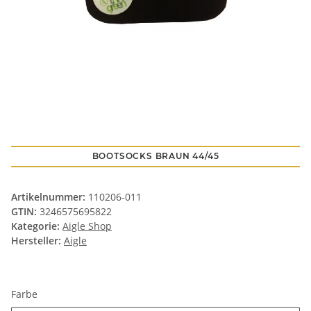
BOOTSOCKS BRAUN 44/45
Artikelnummer:
110206-011
GTIN:
3246575695822
Kategorie:
Aigle Shop
Hersteller:
Aigle
Farbe