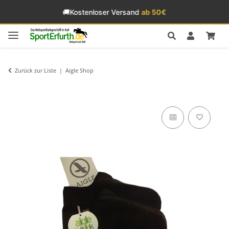
🚚
Kostenloser Versand
ab 50€
Zurück zur Liste
Aigle Shop