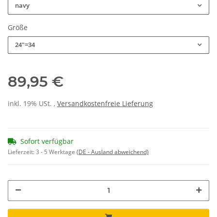
navy
Größe
24"=34
89,95 €
inkl. 19% USt. ,
Versandkostenfreie Lieferung
Sofort verfügbar
Lieferzeit:
3 - 5 Werktage
(DE - Ausland abweichend)