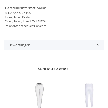
Herstellerinformationen:
M.J. Ainge & Co Ltd.
Cloughbawn Bridge
Cloughbawn, Irland, Y21 ND29
ireland@shiresequestrian.com
Bewertungen
ÄHNLICHE ARTIKEL