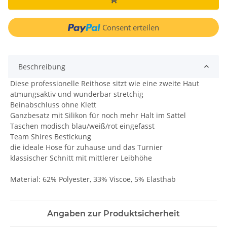
Consent erteilen
Beschreibung
Diese professionelle Reithose sitzt wie eine zweite Haut
atmungsaktiv und wunderbar stretchig
Beinabschluss ohne Klett
Ganzbesatz mit Silikon für noch mehr Halt im Sattel
Taschen modisch blau/weiß/rot eingefasst
Team Shires Bestickung
die ideale Hose für zuhause und das Turnier
klassischer Schnitt mit mittlerer Leibhöhe
Material: 62% Polyester, 33% Viscoe, 5% Elasthab
Angaben zur Produktsicherheit