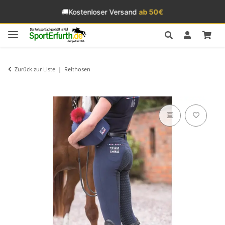
🚚
Kostenloser Versand
ab 50€
Zurück zur Liste
Reithosen