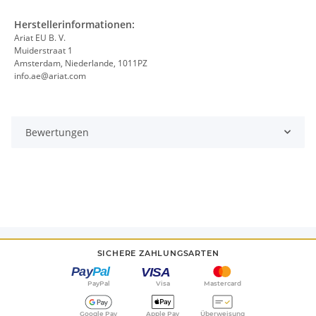
Herstellerinformationen:
Ariat EU B. V.
Muiderstraat 1
Amsterdam, Niederlande, 1011PZ
info.ae@ariat.com
Bewertungen
SICHERE ZAHLUNGSARTEN
PayPal
Visa
Mastercard
Google Pay
Apple Pay
Überweisung