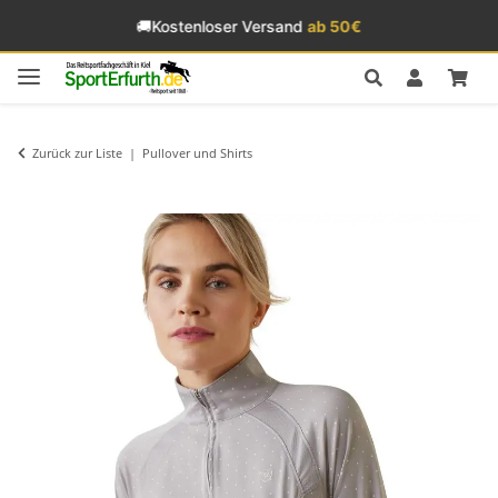
🚚
Kostenloser Versand
ab 50€
Zurück zur Liste
Pullover und Shirts