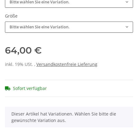
Bitte wählen Sie eine Variation.
Größe
Bitte wählen Sie eine Variation.
64,00 €
inkl. 19% USt. ,
Versandkostenfreie Lieferung
Sofort verfügbar
x
Dieser Artikel hat Variationen. Wählen Sie bitte die
gewünschte Variation aus.