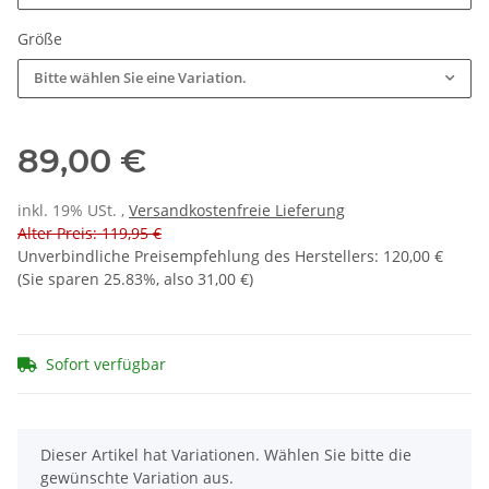
Größe
Bitte wählen Sie eine Variation.
89,00 €
inkl. 19% USt. ,
Versandkostenfreie Lieferung
Alter Preis: 119,95 €
Unverbindliche Preisempfehlung des Herstellers
:
120,00 €
(Sie sparen
25.83%
, also
31,00 €
)
Sofort verfügbar
x
Dieser Artikel hat Variationen. Wählen Sie bitte die
gewünschte Variation aus.