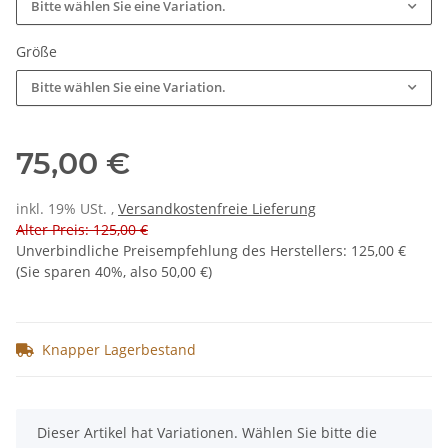
Bitte wählen Sie eine Variation.
Größe
Bitte wählen Sie eine Variation.
75,00 €
inkl. 19% USt. ,
Versandkostenfreie Lieferung
Alter Preis: 125,00 €
Unverbindliche Preisempfehlung des Herstellers
:
125,00 €
(Sie sparen
40%
, also
50,00 €
)
Knapper Lagerbestand
x
Dieser Artikel hat Variationen. Wählen Sie bitte die