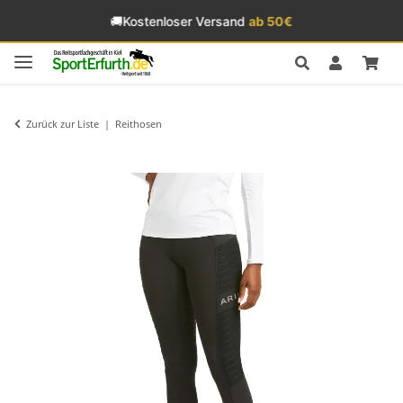
🚚
Kostenloser Versand
ab 50€
Zurück zur Liste
Reithosen