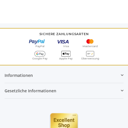
SICHERE ZAHLUNGSARTEN
PayPal
Visa
Mastercard
Google Pay
Apple Pay
Überweisung
Informationen
Gesetzliche Informationen