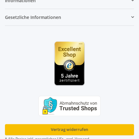
Informationen
Gesetzliche Informationen
Vertrag widerrufen
* Alle Preise inkl. gesetzlicher USt., zzgl.
Versand