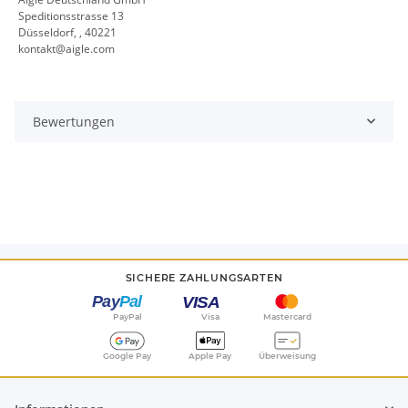
Speditionsstrasse 13
Düsseldorf, , 40221
kontakt@aigle.com
Bewertungen
SICHERE ZAHLUNGSARTEN
PayPal
Visa
Mastercard
Google Pay
Apple Pay
Überweisung