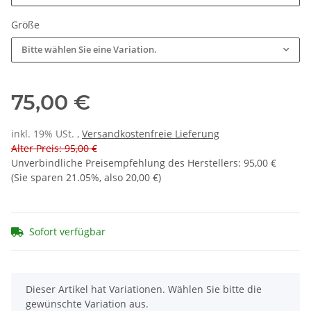
Größe
Bitte wählen Sie eine Variation.
75,00 €
inkl. 19% USt. ,
Versandkostenfreie Lieferung
Alter Preis: 95,00 €
Unverbindliche Preisempfehlung des Herstellers
:
95,00 €
(Sie sparen
21.05%
, also
20,00 €
)
Sofort verfügbar
x
Dieser Artikel hat Variationen. Wählen Sie bitte die
gewünschte Variation aus.