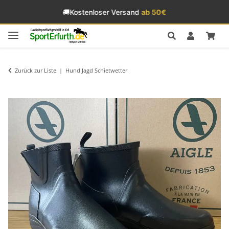
🚚
Kostenloser Versand
ab 50€
Zurück zur Liste
Hund Jagd Schietwetter